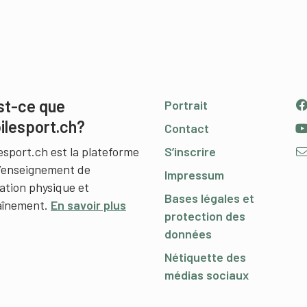
st-ce que
Portrait
ilesport.ch?
Contact
esport.ch est la plateforme
S’inscrire
l’enseignement de
Impressum
cation physique et
Bases légales et
raînement.
En savoir plus
protection des
données
Nétiquette des
médias sociaux