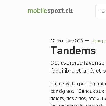
27 décembre 2016
Jeux po
Tandems
Cet exercice favorise 
l’équilibre et la réactio
Par deux. Un participant 
consignes: «Genoux aux 
doigts, dos à dos, etc.». 
les missions: le genou de