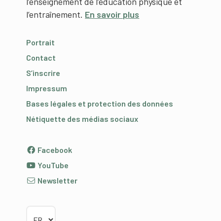
l’enseignement de l’éducation physique et
l’entraînement.
En savoir plus
Portrait
Contact
S’inscrire
Impressum
Bases légales et protection des données
Nétiquette des médias sociaux
Facebook
YouTube
Newsletter
Choisir la langue