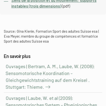
Sens de la position et du mouvement: supports
instables (trois dimensions)
(pdf)
Source: Gina Kienle, Formation Sport des adultes Suisse esa |
Eva Meyer, membre du groupe de compétences et formatrice
Sport des adultes Suisse esa
En savoir plus
Ouvrages | Bertram, A. M., Laube, W. (2008):
Sensomotorische Koordination –
Gleichgewichtstraining auf dem Kreisel .
Stuttgart: Thieme.
Ouvrages | Laube, W. et al (2009):
Sensomotorisches System – Physiologisches