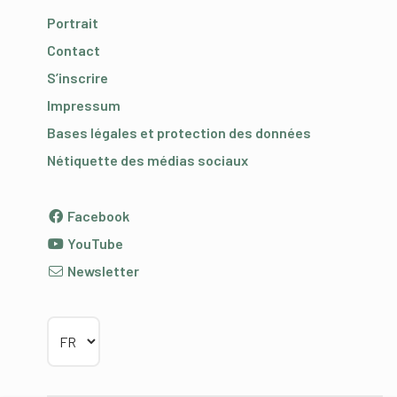
Portrait
Contact
S’inscrire
Impressum
Bases légales et protection des données
Nétiquette des médias sociaux
Facebook
YouTube
Newsletter
Choisir la langue