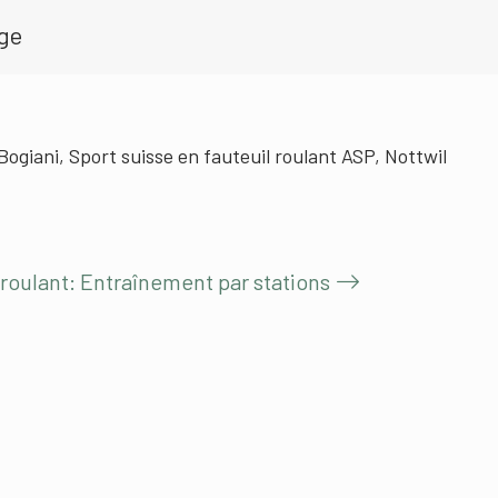
age
Bogiani, Sport suisse en fauteuil roulant ASP, Nottwil
l roulant: Entraînement par stations