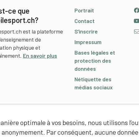
st-ce que
Portrait
ilesport.ch?
Contact
esport.ch est la plateforme
S’inscrire
l’enseignement de
Impressum
cation physique et
Bases légales et
raînement.
En savoir plus
protection des
données
Nétiquette des
médias sociaux
nière optimale à vos besoins, nous utilisons l’out
é anonymement. Par conséquent, aucune donnée p