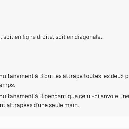
 soit en ligne droite, soit en diagonale.
multanément à B qui les attrape toutes les deux p
temps.
imultanément à B pendant que celui-ci envoie un
sont attrapées d’une seule main.