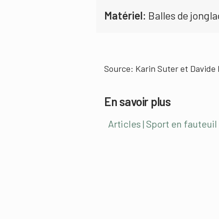
Matériel:
Balles de jongl
Source: Karin Suter et Davide 
En savoir plus
Articles | Sport en fauteui