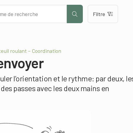
Filtre
euil roulant – Coordination
envoyer
ler l’orientation et le rythme: par deux, le
 des passes avec les deux mains en