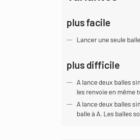
plus facile
Lancer une seule balle,
plus difficile
A lance deux balles si
les renvoie en même 
A lance deux balles s
balle à A. Les balles 