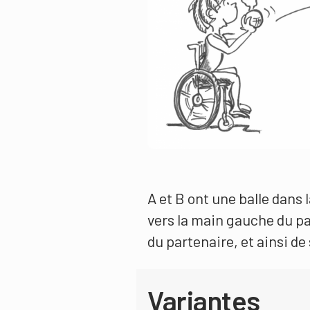
A et B ont une balle dans 
vers la main gauche du pa
du partenaire, et ainsi de 
Variantes