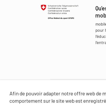
Qu’e
mob
mobil
pour 
l’édu
l’ent
Partenaires
Afin de pouvoir adapter notre offre web de ma
comportement sur le site web est enregistr