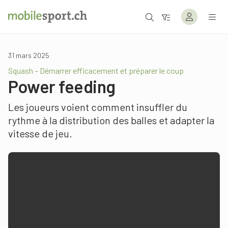
31 mars 2025
Squash – Démarrer efficacement et préparer le coup
Power feeding
Les joueurs voient comment insuffler du
rythme à la distribution des balles et adapter la
vitesse de jeu.