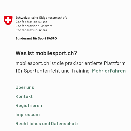
Atemtechni
gezielt einse
Der Coole
… ich kenne
Formen, wie 
Körpersprac
gezielt eing
Was ist mobilesport.ch?
werden kann.
mobilesport.ch ist die praxisorientierte Plattform
Rituale und
Rituale und
… ich kann selbständig
… ich verfüg
für Sportunterricht und Training.
Mehr erfahren
Vorbereitung
Vorbereitung
einlaufen / aufwärmen.
eine Pre-Mat
Routine.
Der Zoo
Über uns
Der Profi
Kontakt
… ich kann R
Registrieren
zwischen de
Impressum
Punkten und 
Pausen anwe
Rechtliches und Datenschutz