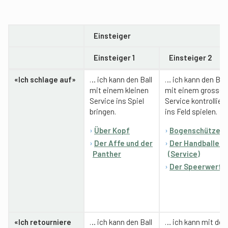
Einsteiger
Einsteiger 1
Einsteiger 2
Einsteiger
Einsteiger 1
Einsteiger 2
«Ich schlage auf»
«Ich schlage auf»
… ich kann den Ball
… ich kann den Ball
mit einem kleinen
mit einem grossen
Service ins Spiel
Service kontrolliert
bringen.
ins Feld spielen.
Über Kopf
Bogenschütze
Der Affe und der
Der Handballer
Panther
(Service)
Der Speerwerfe
«Ich retourniere
«Ich retourniere
… ich kann den Ball
… ich kann mit der