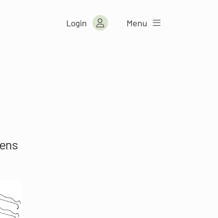
Login
Menu
sens