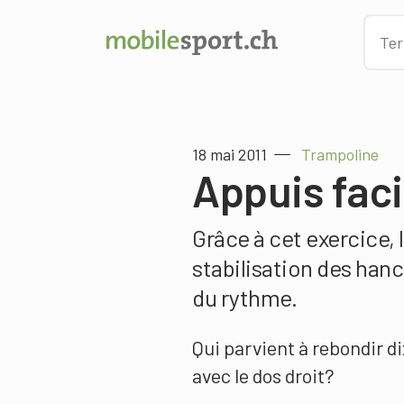
18 mai 2011
Trampoline
Appuis fac
Grâce à cet exercice, l
stabilisation des han
du rythme.
Qui parvient à rebondir di
avec le dos droit?