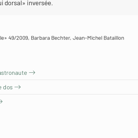
i dorsal» inversée.
le» 49/2009, Barbara Bechter, Jean-Michel Bataillon
 astronaute
e dos