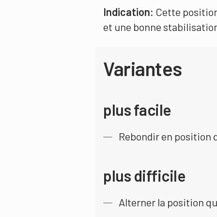
Indication:
Cette positio
et une bonne stabilisatio
Variantes
plus facile
Rebondir en position
plus difficile
Alterner la position q