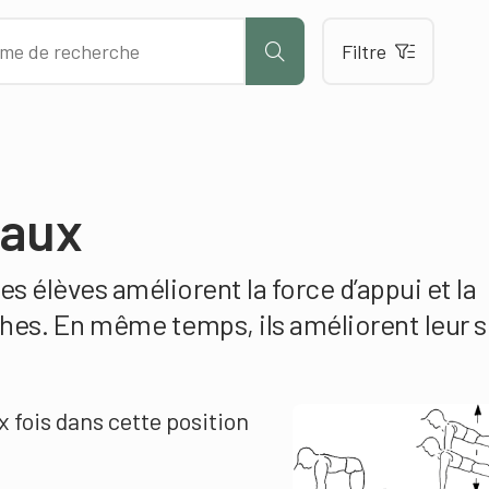
Filtre
iaux
es élèves améliorent la force d’appui et la
ches. En même temps, ils améliorent leur 
x fois dans cette position