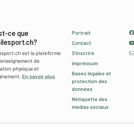
st-ce que
Portrait
ilesport.ch?
Contact
esport.ch est la plateforme
S’inscrire
l’enseignement de
Impressum
cation physique et
Bases légales et
raînement.
En savoir plus
protection des
données
Nétiquette des
médias sociaux