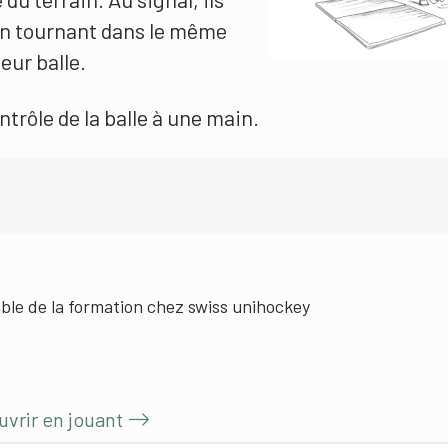
 en tournant dans le même
eur balle.
trôle de la balle à une main.
ble de la formation chez swiss unihockey
uvrir en jouant