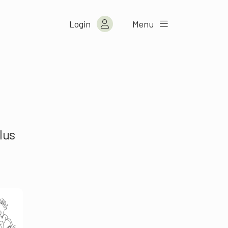
Login
Menu
lus