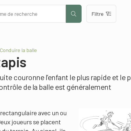
Filtre
Conduire la balle
tapis
ite couronne l’enfant le plus rapide et le p
ontrôle de la balle est généralement
n rectangulaire avec un ou
Deux joueurs se placent
u terrain. Au signal, ils