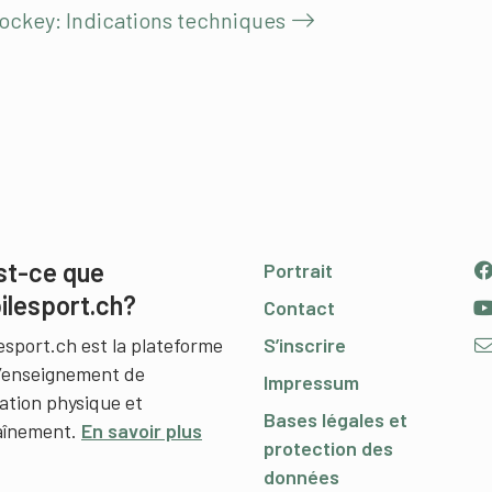
ockey: Indications techniques
st-ce que
Portrait
ilesport.ch?
Contact
esport.ch est la plateforme
S’inscrire
l’enseignement de
Impressum
cation physique et
Bases légales et
raînement.
En savoir plus
protection des
données