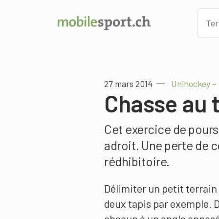
27 mars 2014
Unihockey – 
Chasse au 
Cet exercice de poursu
adroit. Une perte de c
rédhibitoire.
Délimiter un petit terrai
deux tapis par exemple. 
chacun à un angle opposé d