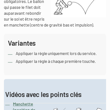
obligatoires. Le ballon
qui passe le filet doit
auparavant rebondir
sur le sol et être repris
en manchette (centre de gravité bas et impulsion).
Variantes
Appliquer la règle uniquement lors du service.
Appliquer la règle à chaque première touche.
Vidéos avec les points clés
Manchette
(position de