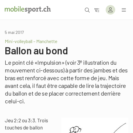
5 mai 2017
Mini-volleyball – Manchette
Ballon au bond
e
Le point clé «Impulsion» (voir 3
illustration du
mouvement ci-dessous) à partir des jambes et des
bras est renforcé avec cette forme de jeu. Mais
avant cela, il faut être capable de lire la trajectoire
du ballon et de se placer correctement derrière
celui-ci.
Jeu 2:2 ou 3:3. Trois
touches de ballon