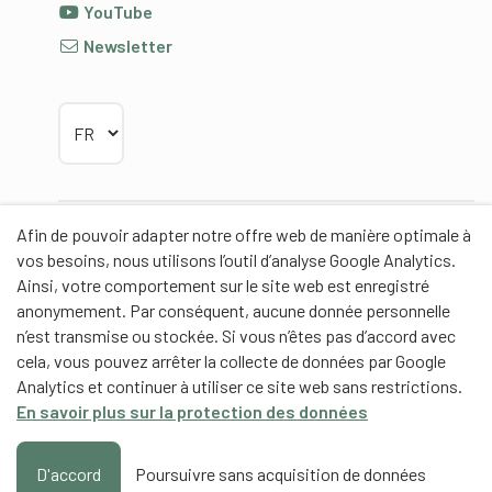
YouTube
Newsletter
Choisir la langue
Afin de pouvoir adapter notre offre web de manière optimale à
Partenaires
vos besoins, nous utilisons l’outil d’analyse Google Analytics.
Ainsi, votre comportement sur le site web est enregistré
anonymement. Par conséquent, aucune donnée personnelle
n’est transmise ou stockée. Si vous n’êtes pas d’accord avec
cela, vous pouvez arrêter la collecte de données par Google
Partenaires de contenus
Analytics et continuer à utiliser ce site web sans restrictions.
En savoir plus sur la protection des données
Haute école fédérale de sport de Macolin HEFSM
Formation des entraîneurs Suisse
D'accord
Poursuivre sans acquisition de données