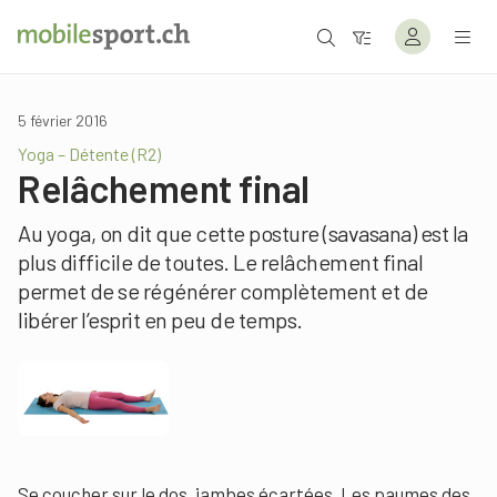
5 février 2016
Yoga – Détente (R2)
Relâchement final
Au yoga, on dit que cette posture (savasana) est la
plus difficile de toutes. Le relâchement final
permet de se régénérer complètement et de
libérer l’esprit en peu de temps.
Se coucher sur le dos, jambes écartées. Les paumes des