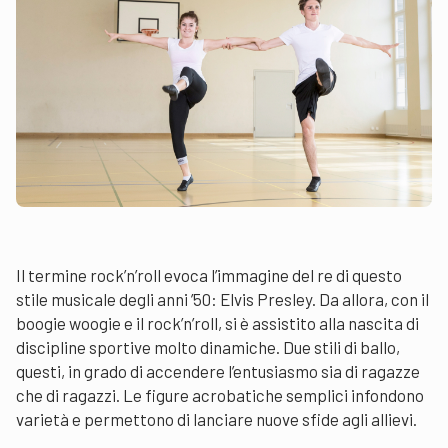
Il termine rock’n’roll evoca l’immagine del re di questo
stile musicale degli anni ’50: Elvis Presley. Da allora, con il
boogie woogie e il rock’n’roll, si è assistito alla nascita di
discipline sportive molto dinamiche. Due stili di ballo,
questi, in grado di accendere l’entusiasmo sia di ragazze
che di ragazzi. Le figure acrobatiche semplici infondono
varietà e permettono di lanciare nuove sfide agli allievi.