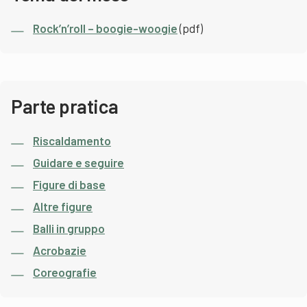
Rock’n’roll – boogie-woogie
(pdf)
Parte pratica
Riscaldamento
Guidare e seguire
Figure di base
Altre figure
Balli in gruppo
Acrobazie
Coreografie