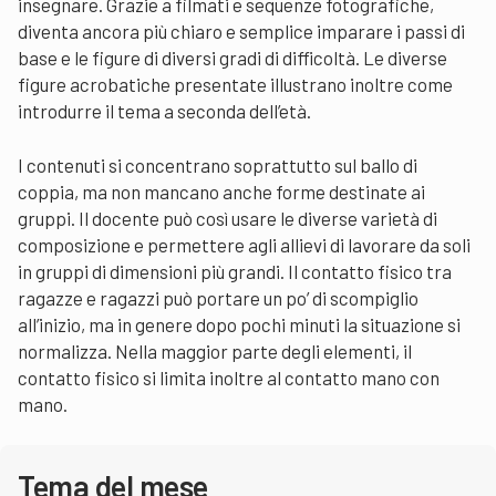
insegnare. Grazie a filmati e sequenze fotografiche,
diventa ancora più chiaro e semplice imparare i passi di
base e le figure di diversi gradi di difficoltà. Le diverse
figure acrobatiche presentate illustrano inoltre come
introdurre il tema a seconda dell’età.
I contenuti si concentrano soprattutto sul ballo di
coppia, ma non mancano anche forme destinate ai
gruppi. Il docente può così usare le diverse varietà di
composizione e permettere agli allievi di lavorare da soli
in gruppi di dimensioni più grandi. Il contatto fisico tra
ragazze e ragazzi può portare un po’ di scompiglio
all’inizio, ma in genere dopo pochi minuti la situazione si
normalizza. Nella maggior parte degli elementi, il
contatto fisico si limita inoltre al contatto mano con
mano.
Tema del mese