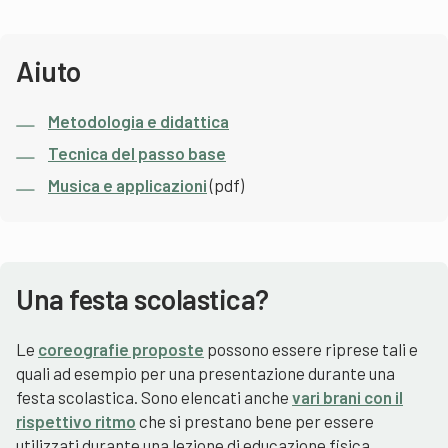
Aiuto
Metodologia e didattica
Tecnica del passo base
Musica e applicazioni
(pdf)
Una festa scolastica?
Le
coreografie proposte
possono essere riprese tali e
quali ad esempio per una presentazione durante una
festa scolastica. Sono elencati anche
vari brani con il
rispettivo ritmo
che si prestano bene per essere
utilizzati durante una lezione di educazione fisica.