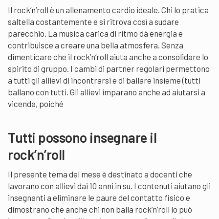
Il rock’n’roll è un allenamento cardio ideale. Chi lo pratica
saltella costantemente e si ritrova così a sudare
parecchio. La musica carica di ritmo dà energia e
contribuisce a creare una bella atmosfera. Senza
dimenticare che il rock’n’roll aiuta anche a consolidare lo
spirito di gruppo. I cambi di partner regolari permettono
a tutti gli allievi di incontrarsi e di ballare insieme (tutti
ballano con tutti. Gli allievi imparano anche ad aiutarsi a
vicenda, poiché
Tutti possono insegnare il
rock’n’roll
Il presente tema del mese è destinato a docenti che
lavorano con allievi dai 10 anni in su. I contenuti aiutano gli
insegnanti a eliminare le paure del contatto fisico e
dimostrano che anche chi non balla rock’n’roll lo può