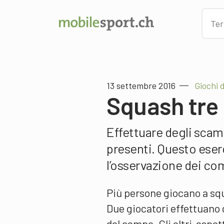
13 settembre 2016
Giochi 
Squash tre 
Effettuare degli scam
presenti. Questo eserc
l’osservazione dei co
Più persone giocano a sq
Due giocatori effettuano 
del campo. Gli altri aspet