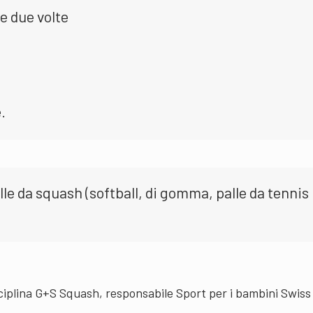
e due volte
.
le da squash (softball, di gomma, palle da tennis
ciplina G+S Squash, responsabile Sport per i bambini Swiss