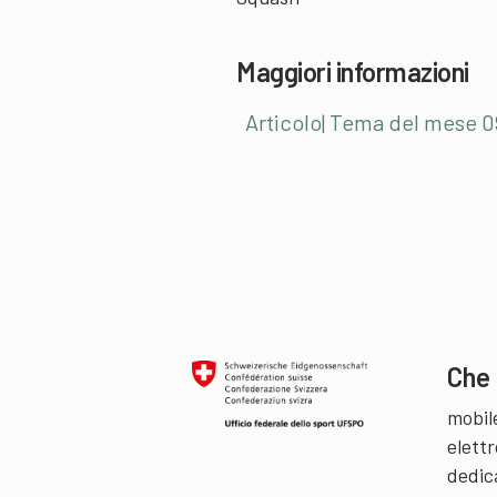
Maggiori informazioni
Articolo| Tema del mese 0
Che 
mobil
elettr
dedic