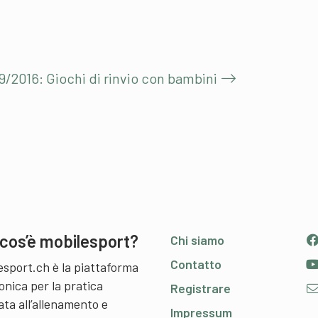
9/2016: Giochi di rinvio con bambini
cos’è mobilesport?
Chi siamo
Contatto
esport.ch è la piattaforma
onica per la pratica
Registrare
ata all’allenamento e
Impressum