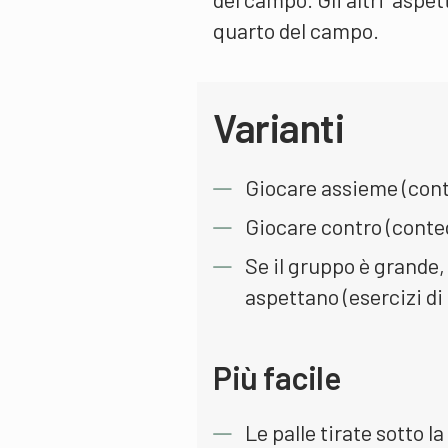
quarto del campo.
Varianti
Giocare assieme (cont
Giocare contro (conte
Se il gruppo è grande
aspettano (esercizi di 
Più facile
Le palle tirate sotto l