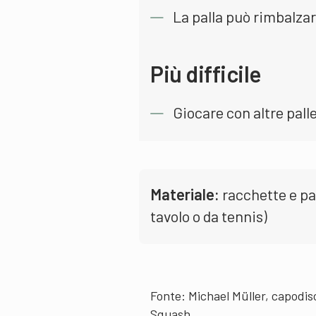
La palla può rimbalzar
Più difficile
Giocare con altre palle
Materiale:
racchette e pal
tavolo o da tennis)
Fonte: Michael Müller, capodis
Squash