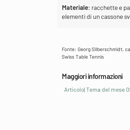
Materiale:
racchette e pal
elementi di un cassone s
Fonte: Georg Silberschmidt, ca
Swiss Table Tennis
Maggiori informazioni
Articolo| Tema del mese 0