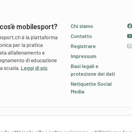
cos’è mobilesport?
Chi siamo
Contatto
esport.ch è la piattaforma
onica per la pratica
Registrare
ata all’allenamento e
Impressum
nsegnamento di educazione
Basi legali e
 a scuola.
Leggi di più
protezione dei dati
Netiquette Social
Media
P