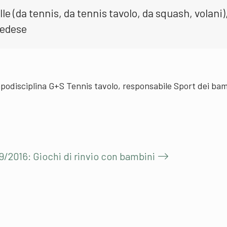
le (da tennis, da tennis tavolo, da squash, volani)
vedese
podisciplina G+S Tennis tavolo, responsabile Sport dei bam
9/2016: Giochi di rinvio con bambini