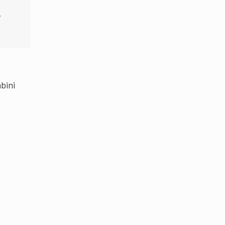
,
bini