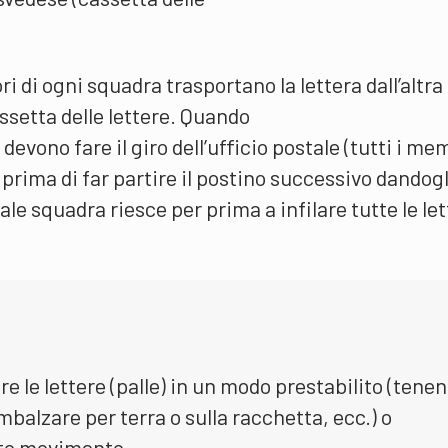
ri di ogni squadra trasportano la lettera dall’altra
assetta delle lettere. Quando
 devono fare il giro dell’ufficio postale (tutti i me
 prima di far partire il postino successivo dandogl
ale squadra riesce per prima a infilare tutte le le
re le lettere (palle) in un modo prestabilito (tene
imbalzare per terra o sulla racchetta, ecc.) o
to movimento.