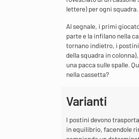
lettere) per ogni squadra.
Al segnale, i primi giocato
parte e la infilano nella c
tornano indietro, i postini
della squadra in colonna),
una pacca sulle spalle. Qu
nella cassetta?
Varianti
I postini devono trasporta
in equilibrio, facendole r
compiendo un determina