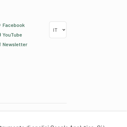
Scegliere la lingua
Facebook
YouTube
Newsletter
artner di contenuti