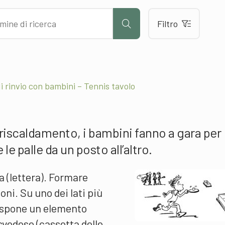
Filtro
di rinvio con bambini – Tennis tavolo
 riscaldamento, i bambini fanno a gara per
le palle da un posto all’altro.
 (lettera). Formare
ni. Su uno dei lati più
 dispone un elemento
svedese (cassetta delle