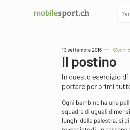
13 settembre 2016
Giochi 
Il postino
In questo esercizio di
portare per primi tutte 
Ogni bambino ha una palla
squadre di uguali dimensio
lunghi della palestra, si
rovesciato di un cassone 