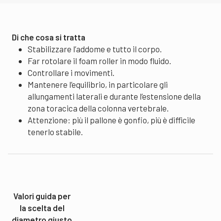
Di che cosa si tratta
Stabilizzare l’addome e tutto il corpo.
Far rotolare il foam roller in modo fluido.
Controllare i movimenti.
Mantenere l’equilibrio, in particolare gli
allungamenti laterali e durante l’estensione della
zona toracica della colonna vertebrale.
Attenzione: più il pallone è gonfio, più è difficile
tenerlo stabile.
Valori guida per
la scelta del
diametro giusto