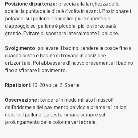
Posizione di partenza
: braccia alla larghezza delle
spalle, la punta delle dita è rivolta in avanti. Posizionare i
polpacci sul pallone. Consiglio: più la superficie
d’appoggio sul pallone è piccola, più lo sforzo sarà
grande. Evitare di spostare lateralmente il pallone.
Svolgimento
: sollevare il bacino, tendere le cosce fino a
quando busto e bacino si trovano in posizione
orizzontale. Poi abbassare di nuovo brevemente il bacino
fino a sfiorare il pavimento.
Ripetizioni
: 10-20 volte, 2-3 serie
Osservazione:
tendere in modo mirato i muscoli
dell’addome e del pavimento pelvico e premere i talloni
contro il pallone. La testa rimane sempre sul
prolungamento della colonna vertebrale.