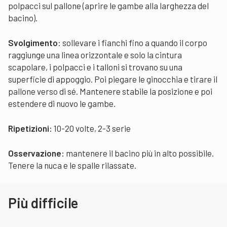
polpacci sul pallone (aprire le gambe alla larghezza del
bacino).
Svolgimento
: sollevare i fianchi fino a quando il corpo
raggiunge una linea orizzontale e solo la cintura
scapolare, i polpacci e i talloni si trovano su una
superficie di appoggio. Poi piegare le ginocchia e tirare il
pallone verso di sé. Mantenere stabile la posizione e poi
estendere di nuovo le gambe.
Ripetizioni:
10-20 volte, 2-3 serie
Osservazione:
mantenere il bacino più in alto possibile.
Tenere la nuca e le spalle rilassate.
Più difficile