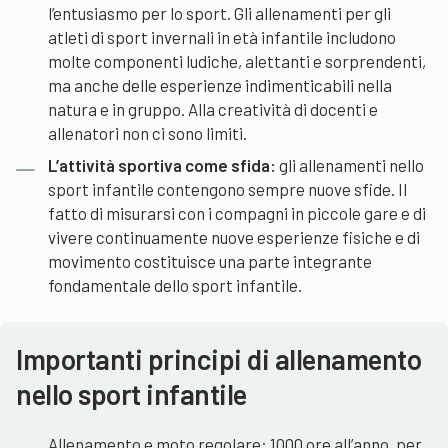
l’entusiasmo per lo sport. Gli allenamenti per gli
atleti di sport invernali in età infantile includono
molte componenti ludiche, alettanti e sorprendenti,
ma anche delle esperienze indimenticabili nella
natura e in gruppo. Alla creatività di docenti e
allenatori non ci sono limiti.
L’attività sportiva come sfida:
gli allenamenti nello
sport infantile contengono sempre nuove sfide. Il
fatto di misurarsi con i compagni in piccole gare e di
vivere continuamente nuove esperienze fisiche e di
movimento costituisce una parte integrante
fondamentale dello sport infantile.
Importanti principi di allenamento
nello sport infantile
Allenamento e moto regolare: 1000 ore all’anno, per