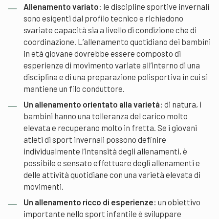
Allenamento variato
: le discipline sportive invernali
sono esigenti dal profilo tecnico e richiedono
svariate capacità sia a livello di condizione che di
coordinazione. L’allenamento quotidiano dei bambini
in età giovane dovrebbe essere composto di
esperienze di movimento variate all’interno di una
disciplina e di una preparazione polisportiva in cui si
mantiene un filo conduttore.
Un allenamento orientato alla varietà:
di natura, i
bambini hanno una tolleranza del carico molto
elevata e recuperano molto in fretta. Se i giovani
atleti di sport invernali possono definire
individualmente l’intensità degli allenamenti, è
possibile e sensato effettuare degli allenamenti e
delle attività quotidiane con una varietà elevata di
movimenti.
Un allenamento ricco di esperienze:
un obiettivo
importante nello sport infantile è sviluppare