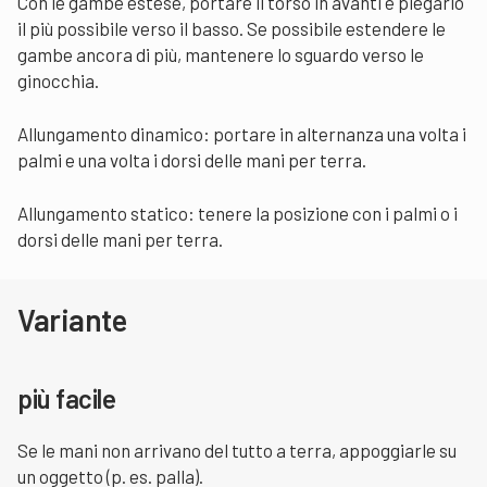
Con le gambe estese, portare il torso in avanti e piegarlo
il più possibile verso il basso. Se possibile estendere le
gambe ancora di più, mantenere lo sguardo verso le
ginocchia.
Allungamento dinamico: portare in alternanza una volta i
palmi e una volta i dorsi delle mani per terra.
Allungamento statico: tenere la posizione con i palmi o i
dorsi delle mani per terra.
Variante
più facile
Se le mani non arrivano del tutto a terra, appoggiarle su
un oggetto (p. es. palla).