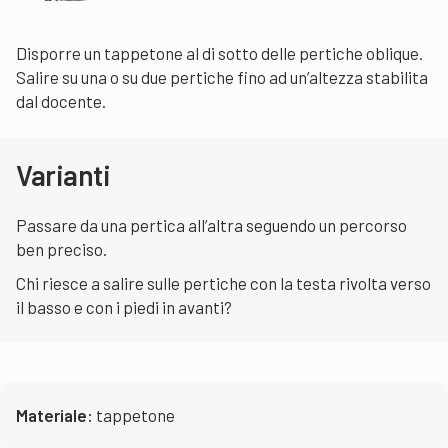
Disporre un tappetone al di sotto delle pertiche oblique.
Salire su una o su due pertiche fino ad un’altezza stabilita
dal docente.
Varianti
Passare da una pertica all’altra seguendo un percorso
ben preciso.
Chi riesce a salire sulle pertiche con la testa rivolta verso
il basso e con i piedi in avanti?
Materiale:
tappetone