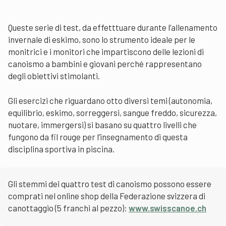
Queste serie di test, da effetttuare durante l’allenamento
invernale di eskimo, sono lo strumento ideale per le
monitrici e i monitori che impartiscono delle lezioni di
canoismo a bambini e giovani perché rappresentano
degli obiettivi stimolanti.
Gli esercizi che riguardano otto diversi temi (autonomia,
equilibrio, eskimo, sorreggersi, sangue freddo, sicurezza,
nuotare, immergersi) si basano su quattro livelli che
fungono da fil rouge per l’insegnamento di questa
disciplina sportiva in piscina.
Gli stemmi dei quattro test di canoismo possono essere
comprati nel online shop della Federazione svizzera di
canottaggio (5 franchi al pezzo):
www.swisscanoe.ch