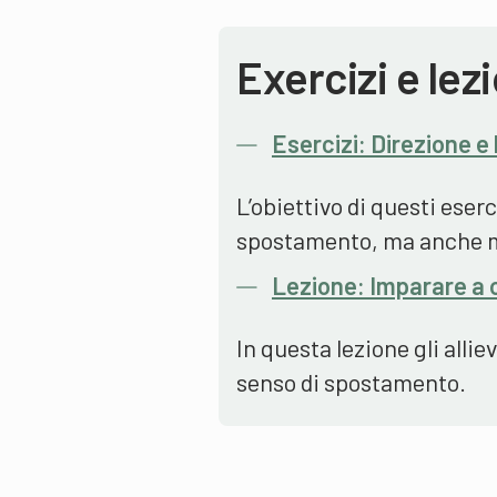
Exercizi e lez
Esercizi: Direzione e
L’obiettivo di questi eserc
spostamento, ma anche ma
Lezione: Imparare a 
In questa lezione gli allie
senso di spostamento.