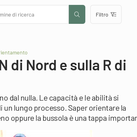
Filtro
rientamento
N di Nord e sulla R di
o dal nulla. Le capacità e le abilità si
i un lungo processo. Saper orientare la
reno oppure la bussola è una tappa importa