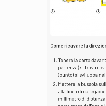
Come ricavare la direzio
Tenere la carta davant
partenza) si trova dava
(punto) si sviluppa nel
Mettere la bussola sul
alla linea di collegam
millimetro di distanza.
parte rossa dell’ago e 