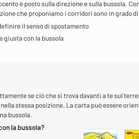
accento è posto sulla direzione e sulla bussola. Co
 lezione che proponiamo i corridori sono in grado di
 definire il senso di spostamento
e giusta con la bussola
ttamente se ciò che si trova davanti a te sul terre
 nella stessa posizione. La carta può essere orien
una bussola.
con la bussola?