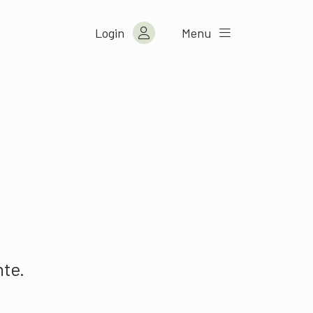
Login
Menu
nte.