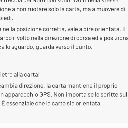
ione a non ruotare solo la carta, ma a muovere di
iedi.
 nella posizione corretta, vale a dire orientata. Il
ardo rivolto nella direzione di corsa ed è posizion
lza lo sguardo, guarda verso il punto.
etro alla carta!
cambia direzione, la carta mantiene il proprio
 apparecchio GPS. Non importa se le scritte sul
 È essenziale che la carta sia orientata