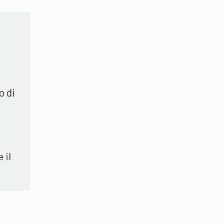
o di
 il