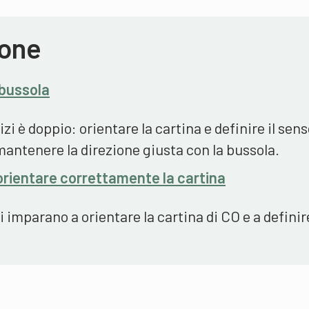
ione
 bussola
izi è doppio: orientare la cartina e definire il sens
ntenere la direzione giusta con la bussola.
orientare correttamente la cartina
vi imparano a orientare la cartina di CO e a definire