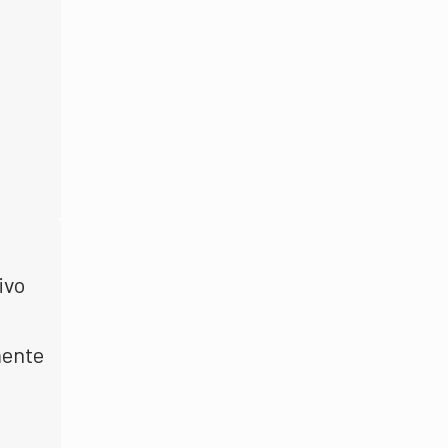
ivo
mente