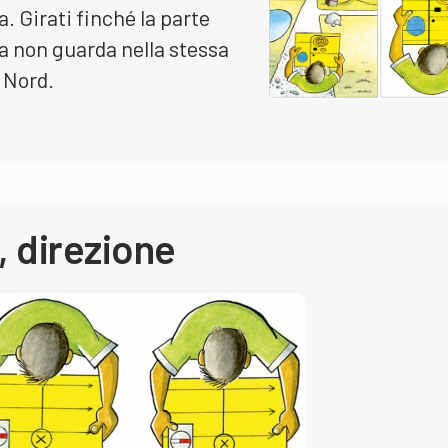
a. Girati finché la parte
la non guarda nella stessa
l Nord.
 direzione