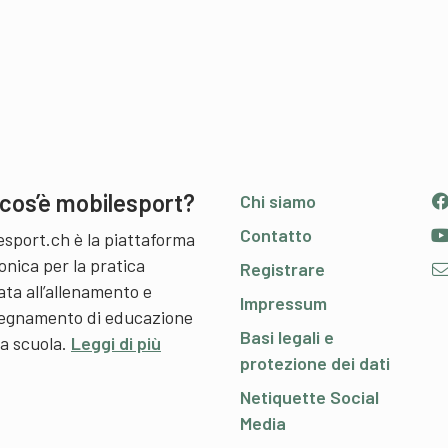
cos’è mobilesport?
Chi siamo
Contatto
esport.ch è la piattaforma
onica per la pratica
Registrare
ata all’allenamento e
Impressum
nsegnamento di educazione
Basi legali e
 a scuola.
Leggi di più
protezione dei dati
Netiquette Social
Media