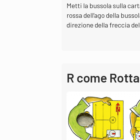
Metti la bussola sulla cart
rossa dell’ago della busso
direzione della freccia de
R come Rotta,