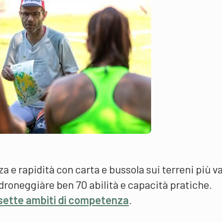
 e rapidità con carta e bussola sui terreni più va
adroneggiàre ben 70 abilità e capacità pratiche.
sette ambiti di competenza
.