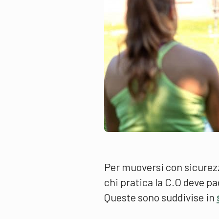
Per muoversi con sicurezza
chi pratica la C.O deve p
Queste sono suddivise in