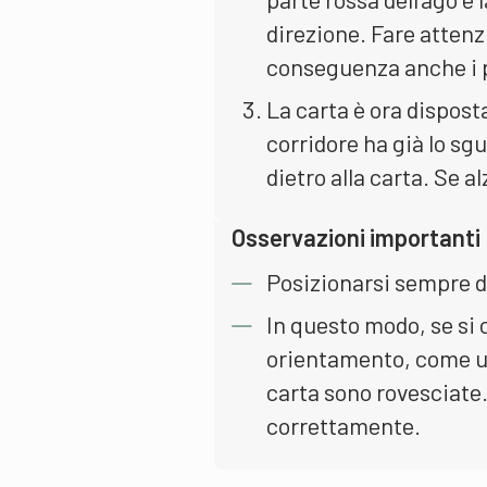
direzione. Fare attenz
conseguenza anche i p
La carta è ora disposta
corridore ha già lo sgu
dietro alla carta. Se a
Osservazioni importanti
Posizionarsi sempre di
In questo modo, se si 
orientamento, come un
carta sono rovesciate.
correttamente.