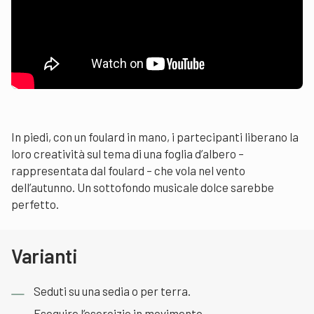
In piedi, con un foulard in mano, i partecipanti liberano la
loro creatività sul tema di una foglia d’albero –
rappresentata dal foulard – che vola nel vento
dell’autunno. Un sottofondo musicale dolce sarebbe
perfetto.
Varianti
Seduti su una sedia o per terra.
Eseguire l’esercizio in movimento.