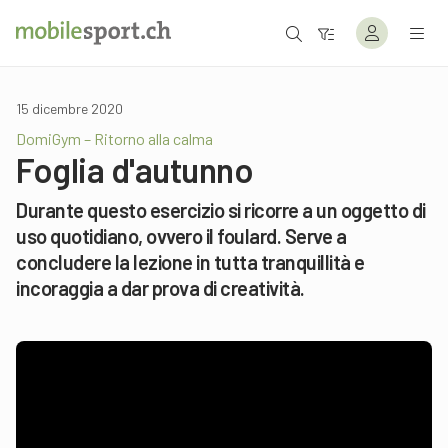
15 dicembre 2020
DomiGym – Ritorno alla calma
Foglia d'autunno
Durante questo esercizio si ricorre a un oggetto di
uso quotidiano, ovvero il foulard. Serve a
concludere la lezione in tutta tranquillità e
incoraggia a dar prova di creatività.