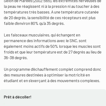
Selon de Marées (2002:565), les extrémités nerveuses de
la peau ne réagissent ni à la pression ni au toucher à des
températures très basses. A une température cutanée
de 20 degrés, la sensibilité de ces récepteurs est plus
faible d’environ 80% qu’à 35 degrés.
Les faisceaux musculaires, qui échangent en
permanence des informations avec le SNC, sont
également moins actifs de 50% lorsque les muscles sont
froids et que leur température est de 27 degrés au lieu de
36-38 degrés.
Un programme d’échauffement complet comprend donc
des mesures destinées à optimiser la motricité en
étudiant et en s’exerçant à des mouvements complexes.
Prêt à décoller!
.