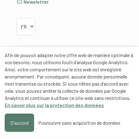
Newsletter
Choisir la langue
Afin de pouvoir adapter notre offre web de manière optimale à
Partenaires
vos besoins, nous utilisons l’outil d’analyse Google Analytics.
Ainsi, votre comportement sur le site web est enregistré
anonymement. Par conséquent, aucune donnée personnelle
n’est transmise ou stockée. Si vous n’êtes pas d’accord avec
cela, vous pouvez arrêter la collecte de données par Google
Partenaires de contenus
Analytics et continuer à utiliser ce site web sans restrictions.
En savoir plus sur la protection des données
Haute école fédérale de sport de Macolin HEFSM
Formation des entraîneurs Suisse
D'accord
Poursuivre sans acquisition de données