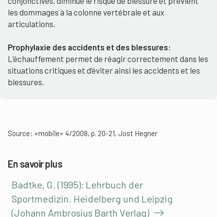
conjonctives, diminue le risque de blessure et prévient
les dommages à la colonne vertébrale et aux
articulations.
.
Prophylaxie des accidents et des blessures:
L’échauffement permet de réagir correctement dans les
situations critiques et d’éviter ainsi les accidents et les
blessures.
Source: «mobile» 4/2008, p. 20-21, Jost Hegner
En savoir plus
Badtke, G. (1995): Lehrbuch der
Sportmedizin. Heidelberg und Leipzig
(Johann Ambrosius Barth Verlag)