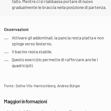
l’alto. Mentre ci si riabbassa portare di nuovo
gradualmente le braccia nella posizione di partenza.
Osservazioni
Attivare gli addominali, la pancia resta piatta e non
spinge verso l’esterno.
Il bacino resta stabile.
Questo esercizio permette di rafforzare anche i
quadricipiti.
Fonte: Seline Vils-Harnischberg, Andrea Bürger
Maggiori informazioni