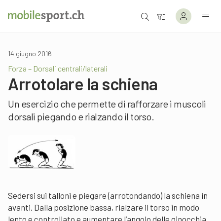
14 giugno 2016
Forza – Dorsali centrali/laterali
Arrotolare la schiena
Un esercizio che permette di rafforzare i muscoli
dorsali piegando e rialzando il torso.
Sedersi sui talloni e piegare (arrotondando) la schiena in
avanti. Dalla posizione bassa, rialzare il torso in modo
lento e controllato e aumentare l’angolo delle ginocchia