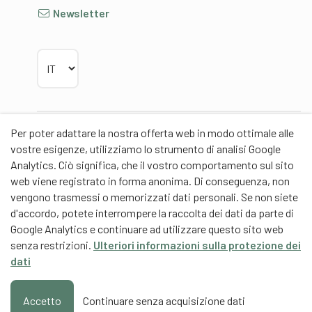
Newsletter
Scegliere la lingua
Per poter adattare la nostra offerta web in modo ottimale alle
Partner
vostre esigenze, utilizziamo lo strumento di analisi Google
Analytics. Ciò significa, che il vostro comportamento sul sito
web viene registrato in forma anonima. Di conseguenza, non
vengono trasmessi o memorizzati dati personali. Se non siete
d'accordo, potete interrompere la raccolta dei dati da parte di
Partner di contenuti
Google Analytics e continuare ad utilizzare questo sito web
senza restrizioni.
Ulteriori informazioni sulla protezione dei
Scuola universitaria federale dello Sport Macolin
dati
SUFSM (DE/FR)
Formazione degli allenatori Svizzera (DE/FR)
Accetto
Continuare senza acquisizione dati