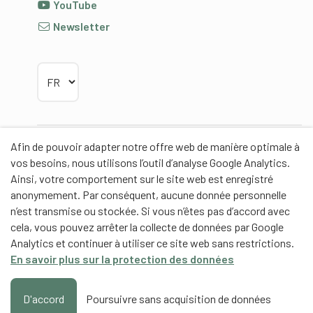
YouTube
Newsletter
Choisir la langue
Afin de pouvoir adapter notre offre web de manière optimale à
Partenaires
vos besoins, nous utilisons l’outil d’analyse Google Analytics.
Ainsi, votre comportement sur le site web est enregistré
anonymement. Par conséquent, aucune donnée personnelle
n’est transmise ou stockée. Si vous n’êtes pas d’accord avec
cela, vous pouvez arrêter la collecte de données par Google
Partenaires de contenus
Analytics et continuer à utiliser ce site web sans restrictions.
En savoir plus sur la protection des données
Haute école fédérale de sport de Macolin HEFSM
Formation des entraîneurs Suisse
D'accord
Poursuivre sans acquisition de données