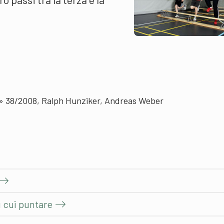
e» 38/2008, Ralph Hunziker, Andreas Weber
u cui puntare