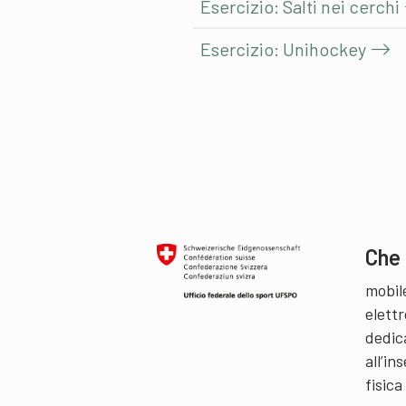
Esercizio: Salti nei cerchi
Esercizio: Unihockey
Che 
mobil
elettr
dedic
all’i
fisica