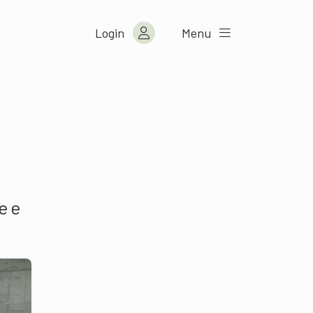
Login
Menu
e e