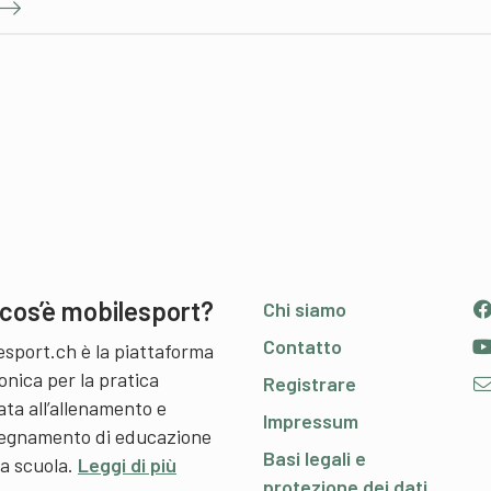
cos’è mobilesport?
Chi siamo
Contatto
esport.ch è la piattaforma
onica per la pratica
Registrare
ata all’allenamento e
Impressum
nsegnamento di educazione
Basi legali e
 a scuola.
Leggi di più
protezione dei dati