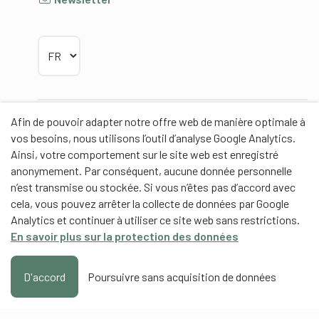
Choisir la langue
Afin de pouvoir adapter notre offre web de manière optimale à
Partenaires
vos besoins, nous utilisons l’outil d’analyse Google Analytics.
Ainsi, votre comportement sur le site web est enregistré
anonymement. Par conséquent, aucune donnée personnelle
n’est transmise ou stockée. Si vous n’êtes pas d’accord avec
cela, vous pouvez arrêter la collecte de données par Google
Partenaires de contenus
Analytics et continuer à utiliser ce site web sans restrictions.
En savoir plus sur la protection des données
Haute école fédérale de sport de Macolin HEFSM
Formation des entraîneurs Suisse
D'accord
Poursuivre sans acquisition de données