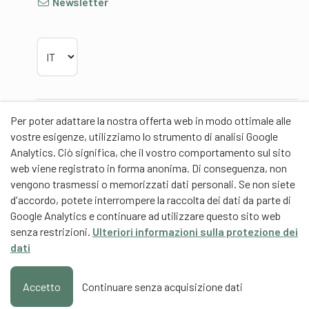
Newsletter
Scegliere la lingua
Per poter adattare la nostra offerta web in modo ottimale alle
Partner
vostre esigenze, utilizziamo lo strumento di analisi Google
Analytics. Ciò significa, che il vostro comportamento sul sito
web viene registrato in forma anonima. Di conseguenza, non
vengono trasmessi o memorizzati dati personali. Se non siete
d'accordo, potete interrompere la raccolta dei dati da parte di
Partner di contenuti
Google Analytics e continuare ad utilizzare questo sito web
senza restrizioni.
Ulteriori informazioni sulla protezione dei
Scuola universitaria federale dello Sport Macolin
dati
SUFSM (DE/FR)
Formazione degli allenatori Svizzera (DE/FR)
Accetto
Continuare senza acquisizione dati