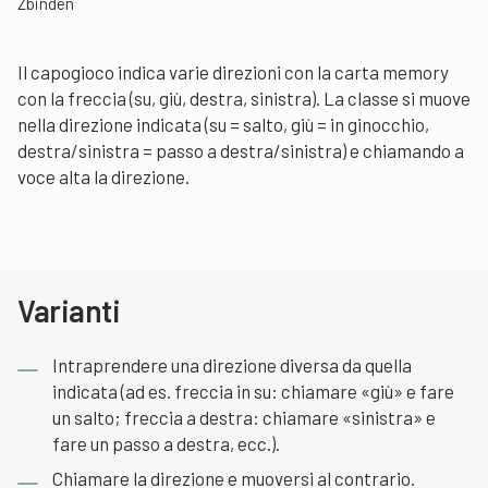
Zbinden
Il capogioco indica varie direzioni con la carta memory
con la freccia (su, giù, destra, sinistra). La classe si muove
nella direzione indicata (su = salto, giù = in ginocchio,
destra/sinistra = passo a destra/sinistra) e chiamando a
voce alta la direzione.
Varianti
Intraprendere una direzione diversa da quella
indicata (ad es. freccia in su: chiamare «giù» e fare
un salto; freccia a destra: chiamare «sinistra» e
fare un passo a destra, ecc.).
Chiamare la direzione e muoversi al contrario.