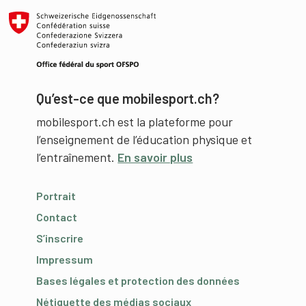
Qu’est-ce que mobilesport.ch?
mobilesport.ch est la plateforme pour
l’enseignement de l’éducation physique et
l’entraînement.
En savoir plus
Portrait
Contact
S’inscrire
Impressum
Bases légales et protection des données
Nétiquette des médias sociaux