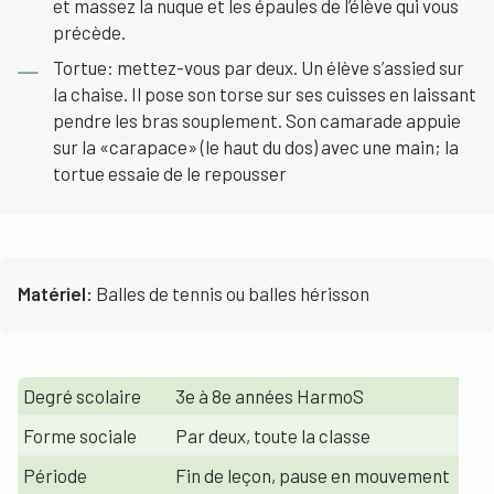
et massez la nuque et les épaules de l’élève qui vous
précède.
Tortue: mettez-vous par deux. Un élève s’assied sur
la chaise. Il pose son torse sur ses cuisses en laissant
pendre les bras souplement. Son camarade appuie
sur la «carapace» (le haut du dos) avec une main; la
tortue essaie de le repousser
Matériel:
Balles de tennis ou balles hérisson
Degré scolaire
3e à 8e années HarmoS
Forme sociale
Par deux, toute la classe
Période
Fin de leçon, pause en mouvement