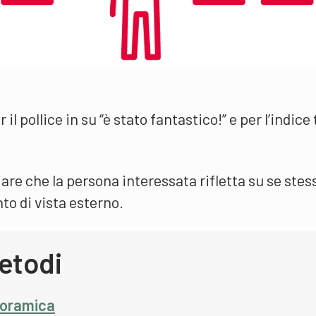
il pollice in su “è stato fantastico!” e per l’indice
are che la persona interessata rifletta su se stes
to di vista esterno.
etodi
noramica