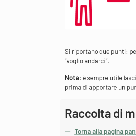
Si riportano due punti: per 
“voglio andarci”.
Nota:
è sempre utile lasci
prima di apportare un pun
Raccolta di m
Torna alla pagina pa