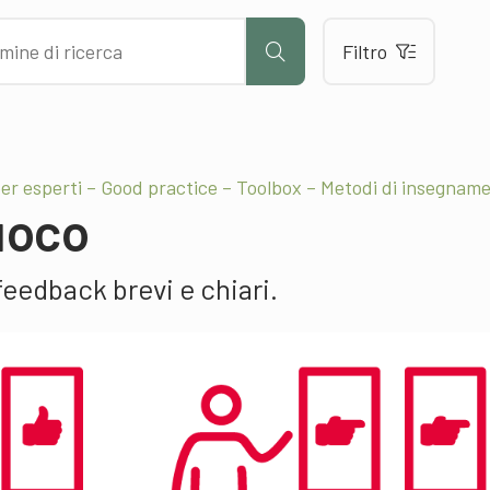
Filtro
er esperti – Good practice – Toolbox – Metodi di insegnam
fuoco
feedback brevi e chiari.