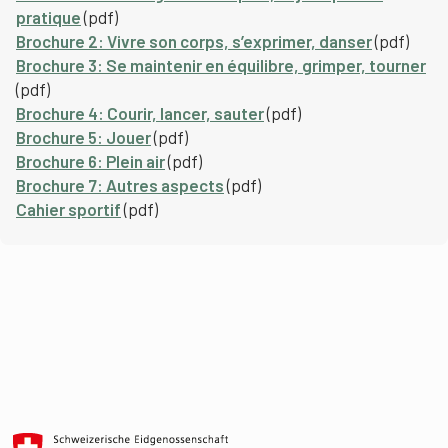
pratique
(pdf)
Brochure 2: Vivre son corps, s’exprimer, danser
(pdf)
Brochure 3: Se maintenir en équilibre, grimper, tourner
(pdf)
Brochure 4: Courir, lancer, sauter
(pdf)
Brochure 5: Jouer
(pdf)
Brochure 6: Plein air
(pdf)
Brochure 7: Autres aspects
(pdf)
Cahier sportif
(pdf)