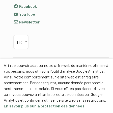
Facebook
YouTube
Newsletter
Choisir la langue
Afin de pouvoir adapter notre offre web de manière optimale à
Partenaires
vos besoins, nous utilisons l’outil d’analyse Google Analytics.
Ainsi, votre comportement sur le site web est enregistré
anonymement. Par conséquent, aucune donnée personnelle
n’est transmise ou stockée. Si vous n’êtes pas d’accord avec
cela, vous pouvez arrêter la collecte de données par Google
Partenaires de contenus
Analytics et continuer à utiliser ce site web sans restrictions.
En savoir plus sur la protection des données
Haute école fédérale de sport de Macolin HEFSM