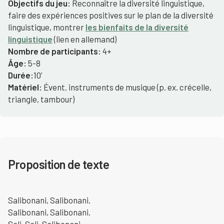
Objectifs du jeu:
Reconnaître la diversité linguistique,
faire des expériences positives sur le plan de la diversité
linguistique, montrer
les bienfaits de la diversité
linguistique
(lien en allemand)
Nombre de participants:
4+
Âge:
5-8
Durée:
10’
Matériel:
Évent. instruments de musique (p. ex. crécelle,
triangle, tambour)
Proposition de texte
Salibonani, Salibonani.
Salibonani, Salibonani.
Sali, Sali, Salibonani.