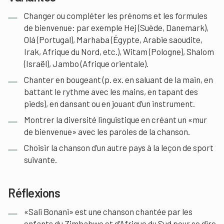
Changer ou compléter les prénoms et les formules
de bienvenue: par exemple Hej (Suède, Danemark),
Olá (Portugal), Marhaba (Égypte, Arabie saoudite,
Irak, Afrique du Nord, etc.), Witam (Pologne), Shalom
(Israël), Jambo (Afrique orientale).
Chanter en bougeant (p. ex. en saluant de la main, en
battant le rythme avec les mains, en tapant des
pieds), en dansant ou en jouant d’un instrument.
Montrer la diversité linguistique en créant un «mur
de bienvenue» avec les paroles de la chanson.
Choisir la chanson d’un autre pays à la leçon de sport
suivante.
Réflexions
«Sali Bonani» est une chanson chantée par les
enfants du Zimbabwe et d’Afrique du Sud pour se dire