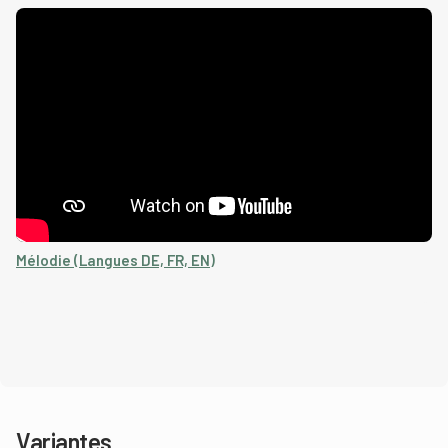
Mélodie (Langues DE, FR, EN)
Variantes