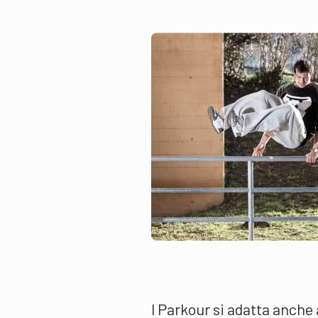
l Parkour si adatta anche a