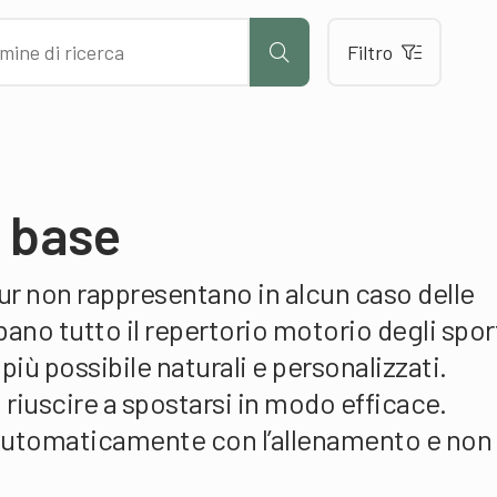
Filtro
i base
ur non rappresentano in alcun caso delle
bano tutto il repertorio motorio degli sport
più possibile naturali e personalizzati.
di riuscire a spostarsi in modo efficace.
a automaticamente con l’allenamento e non