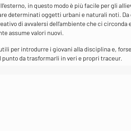
’esterno, in questo modo è più facile per gli allie
re determinati oggetti urbani e naturali noti. Da 
ativo di avvalersi dell’ambiente che ci circonda e
te assume valori nuovi.
ili per introdurre i giovani alla disciplina e, fors
l punto da trasformarli in veri e propri traceur.