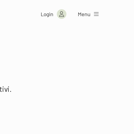
Login
Menu
ivi.