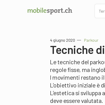
4 giugno 2020
Parkour
Tecniche d
Le tecniche del parko
regole fisse, ma inglo
I movimenti restano il 
L’obiettivo iniziale è 
L’estetica si svilupp
deve essere valutata.