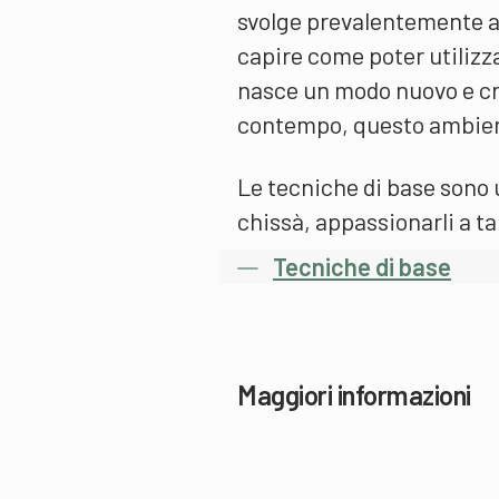
svolge prevalentemente all
capire come poter utilizza
nasce un modo nuovo e cre
contempo, questo ambien
Le tecniche di base sono ut
chissà, appassionarli a ta
Tecniche di base
Maggiori informazioni