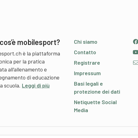
cos’è mobilesport?
Chi siamo
Contatto
esport.ch è la piattaforma
onica per la pratica
Registrare
ata all’allenamento e
Impressum
nsegnamento di educazione
Basi legali e
 a scuola.
Leggi di più
protezione dei dati
Netiquette Social
Media