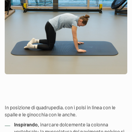
In posizione di quadrupedia, con i polsi in linea con le
spalle e le ginocchia con le anche.
Inspirando,
inarcare dolcemente la colonna
vertebrale: la muscolatura del pavimento pelvico si