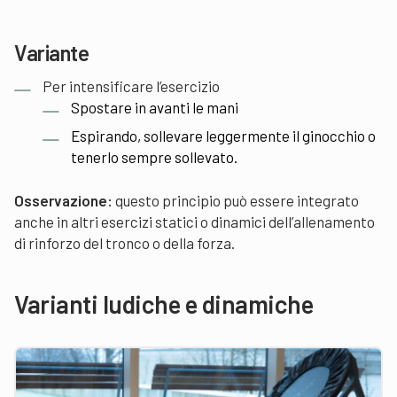
Variante
Per intensificare l’esercizio
Spostare in avanti le mani
Espirando, sollevare leggermente il ginocchio o
tenerlo sempre sollevato.
Osservazione:
questo principio può essere integrato
anche in altri esercizi statici o dinamici dell’allenamento
di rinforzo del tronco o della forza.
Varianti ludiche e dinamiche