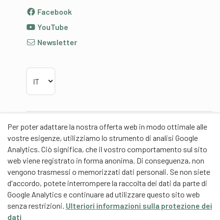
Facebook
YouTube
Newsletter
Scegliere la lingua
Per poter adattare la nostra offerta web in modo ottimale alle
Partner
vostre esigenze, utilizziamo lo strumento di analisi Google
Analytics. Ciò significa, che il vostro comportamento sul sito
web viene registrato in forma anonima. Di conseguenza, non
vengono trasmessi o memorizzati dati personali. Se non siete
d'accordo, potete interrompere la raccolta dei dati da parte di
Partner di contenuti
Google Analytics e continuare ad utilizzare questo sito web
senza restrizioni.
Ulteriori informazioni sulla protezione dei
Scuola universitaria federale dello Sport Macolin
dati