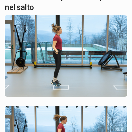
nel salto