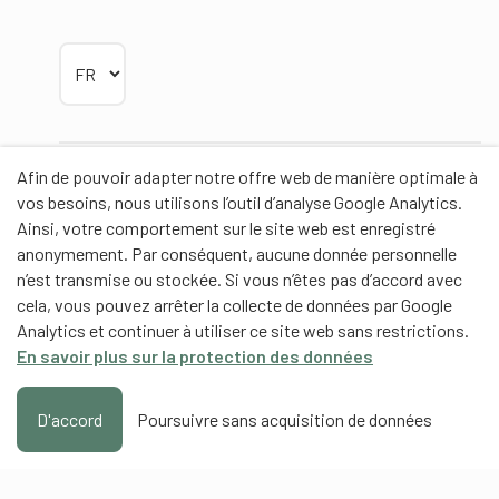
Choisir la langue
Afin de pouvoir adapter notre offre web de manière optimale à
Partenaires
vos besoins, nous utilisons l’outil d’analyse Google Analytics.
Ainsi, votre comportement sur le site web est enregistré
anonymement. Par conséquent, aucune donnée personnelle
n’est transmise ou stockée. Si vous n’êtes pas d’accord avec
cela, vous pouvez arrêter la collecte de données par Google
Partenaires de contenus
Analytics et continuer à utiliser ce site web sans restrictions.
En savoir plus sur la protection des données
Haute école fédérale de sport de Macolin HEFSM
Formation des entraîneurs Suisse
D'accord
Poursuivre sans acquisition de données