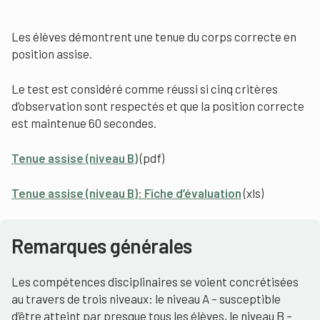
Les élèves démontrent une tenue du corps correcte en
position assise.
Le test est considéré comme réussi si cinq critères
d’observation sont respectés et que la position correcte
est maintenue 60 secondes.
Tenue assise (niveau B)
(pdf)
Tenue assise (niveau B): Fiche d’évaluation
(xls)
Remarques générales
Les compétences disciplinaires se voient concrétisées
au travers de trois niveaux: le niveau A – susceptible
d’être atteint par presque tous les élèves, le niveau B –