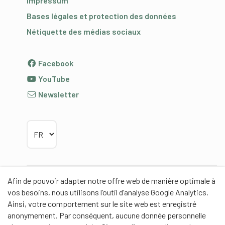
Impressum
Bases légales et protection des données
Nétiquette des médias sociaux
Facebook
YouTube
Newsletter
Choisir la langue
Afin de pouvoir adapter notre offre web de manière optimale à
Partenaires
vos besoins, nous utilisons l’outil d’analyse Google Analytics.
Ainsi, votre comportement sur le site web est enregistré
anonymement. Par conséquent, aucune donnée personnelle