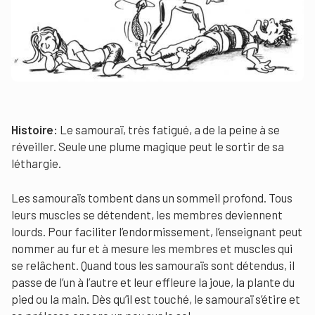
Histoire:
Le samouraï, très fatigué, a de la peine à se
réveiller. Seule une plume magique peut le sortir de sa
léthargie.
Les samouraïs tombent dans un sommeil profond. Tous
leurs muscles se détendent, les membres deviennent
lourds. Pour faciliter l’endormissement, l’enseignant peut
nommer au fur et à mesure les membres et muscles qui
se relâchent. Quand tous les samouraïs sont détendus, il
passe de l’un à l’autre et leur effleure la joue, la plante du
pied ou la main. Dès qu’il est touché, le samouraï s’étire et