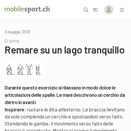
3 maggio 2013
Qi gong
Remare su un lago tranquillo
Durante questo esercizio si rilassano in modo dolce le
articolazioni delle spalle. Le mani descrivono un cerchio da
dietro in avanti.
Inspirare:
ruotare le dita all’esterno. Le braccia lievitano
da sole compiendo un cerchio e spostandosi verso l’alto.
Stendendo le gambe, il movimento verso l’alto delle
braccia è accentuato. Mentre si esegue il movimento