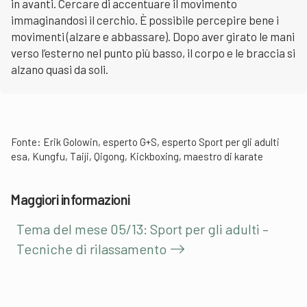
in avanti. Cercare di accentuare il movimento
immaginandosi il cerchio. È possibile percepire bene i
movimenti (alzare e abbassare). Dopo aver girato le mani
verso l’esterno nel punto più basso, il corpo e le braccia si
alzano quasi da soli.
Fonte: Erik Golowin, esperto G+S, esperto Sport per gli adulti
esa, Kungfu, Taiji, Qigong, Kickboxing, maestro di karate
Maggiori informazioni
Tema del mese 05/13: Sport per gli adulti –
Tecniche di rilassamento