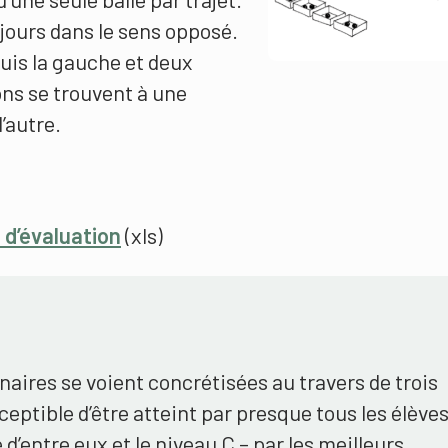
jours dans le sens opposé.
uis la gauche et deux
ons se trouvent à une
l’autre.
 d’évaluation
(xls)
aires se voient concrétisées au travers de trois
ceptible d’être atteint par presque tous les élèves
d’entre eux et le niveau C – par les meilleurs.