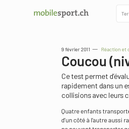
9 février 2011
Réaction et 
Coucou (ni
Ce test permet d’évalu
rapidement dans un esp
collisions avec leurs 
Quatre enfants transporte
d’un côté à l’autre aussi 
ne peuvent transporter qu’