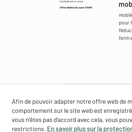
mob
mobil
pour 
l’édu
l’ent
Partenaires
Afin de pouvoir adapter notre offre web de ma
comportement sur le site web est enregistr
vous n’êtes pas d’accord avec cela, vous pouv
restrictions.
En savoir plus sur la protecti