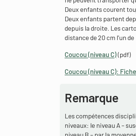
Deux enfants courent tou
Deux enfants partent dep
depuis la droite. Les cart
distance de 20 cm l’un de 
Coucou (niveau C)
(pdf)
Coucou (niveau C): Fiche
Remarque
Les compétences disciplin
niveaux: le niveau A – sus
niveau B – par la moyenne 