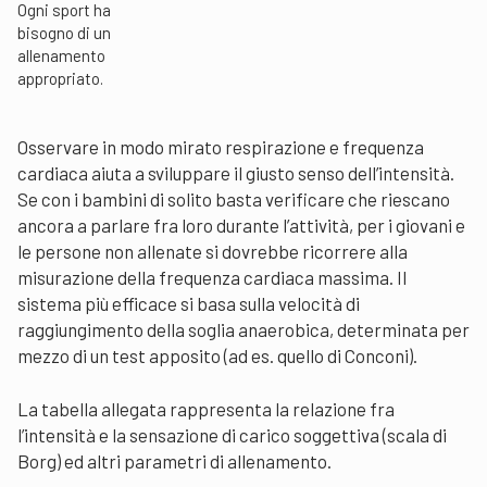
Ogni sport ha
bisogno di un
allenamento
appropriato.
Osservare in modo mirato respirazione e frequenza
cardiaca aiuta a sviluppare il giusto senso dell’intensità.
Se con i bambini di solito basta verificare che riescano
ancora a parlare fra loro durante l’attività, per i giovani e
le persone non allenate si dovrebbe ricorrere alla
misurazione della frequenza cardiaca massima. Il
sistema più efficace si basa sulla velocità di
raggiungimento della soglia anaerobica, determinata per
mezzo di un test apposito (ad es. quello di Conconi).
La tabella allegata rappresenta la relazione fra
l’intensità e la sensazione di carico soggettiva (scala di
Borg) ed altri parametri di allenamento.