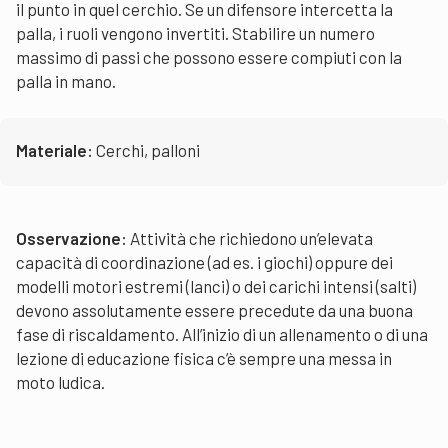
il punto in quel cerchio. Se un difensore intercetta la
palla, i ruoli vengono invertiti. Stabilire un numero
massimo di passi che possono essere compiuti con la
palla in mano.
Materiale:
Cerchi, palloni
Osservazione:
Attività che richiedono un’elevata
capacità di coordinazione (ad es. i giochi) oppure dei
modelli motori estremi (lanci) o dei carichi intensi (salti)
devono assolutamente essere precedute da una buona
fase di riscaldamento. All’inizio di un allenamento o di una
lezione di educazione fisica c’è sempre una messa in
moto ludica.