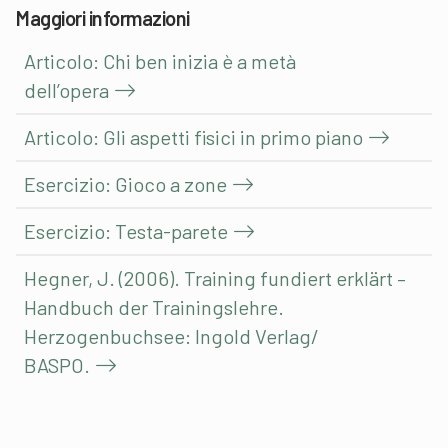
Maggiori informazioni
Articolo: Chi ben inizia è a metà
dell’opera
Articolo: Gli aspetti fisici in primo piano
Esercizio: Gioco a zone
Esercizio: Testa-parete
Hegner, J. (2006). Training fundiert erklärt –
Handbuch der Trainingslehre.
Herzogenbuchsee: Ingold Verlag/
BASPO.