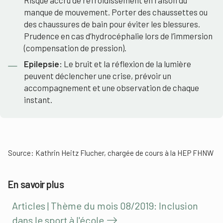
Risque accru de refroidissement en raison du
manque de mouvement. Porter des chaussettes ou
des chaussures de bain pour éviter les blessures.
Prudence en cas d’hydrocéphalie lors de l’immersion
(compensation de pression).
Epilepsie:
Le bruit et la réflexion de la lumière
peuvent déclencher une crise, prévoir un
accompagnement et une observation de chaque
instant.
Source: Kathrin Heitz Flucher, chargée de cours à la HEP FHNW
En savoir plus
Articles | Thème du mois 08/2019: Inclusion
dans le sport à l'école