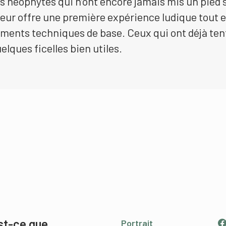
es néophytes qui n’ont encore jamais mis un pied 
leur offre une première expérience ludique tout 
éments techniques de base. Ceux qui ont déjà ten
lques ficelles bien utiles.
st-ce que
Portrait