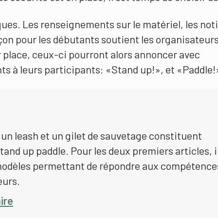
ues. Les renseignements sur le matériel, les not
eçon pour les débutants soutient les organisateur
 place, ceux-ci pourront alors annoncer avec
ts à leurs participants: «Stand up!», et «Paddle!
un leash et un gilet de sauvetage constituent
and up paddle. Pour les deux premiers articles, i
modèles permettant de répondre aux compétence
eurs.
ire