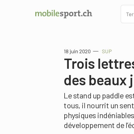
18 juin 2020
SUP
Trois lettr
des beaux 
Le stand up paddle est
tous, il nourrit un se
physiques indéniables
développement de l’éq