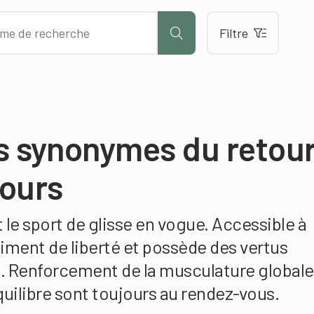
Filtre
es synonymes du retou
jours
 le sport de glisse en vogue. Accessible à
ntiment de liberté et possède des vertus
. Renforcement de la musculature globale
uilibre sont toujours au rendez-vous.