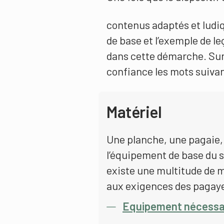
contenus adaptés et ludiq
de base et l’exemple de l
dans cette démarche. Sur
confiance les mots suivan
Matériel
Une planche, une pagaie, 
l’équipement de base du st
existe une multitude de 
aux exigences des pagay
Equipement nécessa