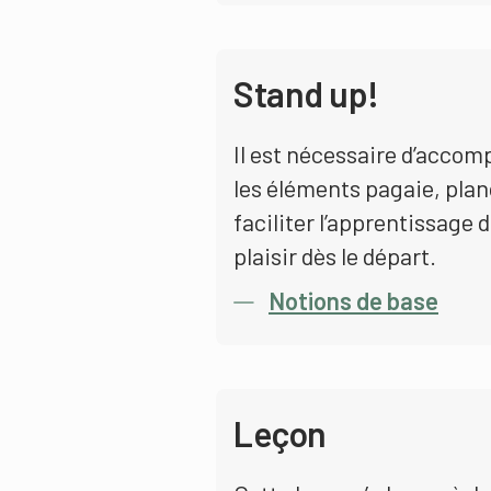
Stand up!
Il est nécessaire d’acco
les éléments pagaie, plan
faciliter l’apprentissage 
plaisir dès le départ.
Notions de base
Leçon