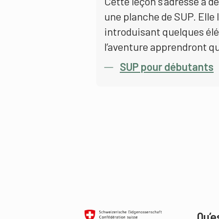
Cette leçon s’adresse à d
une planche de SUP. Elle 
introduisant quelques él
l’aventure apprendront que
SUP pour débutants
Qu’e