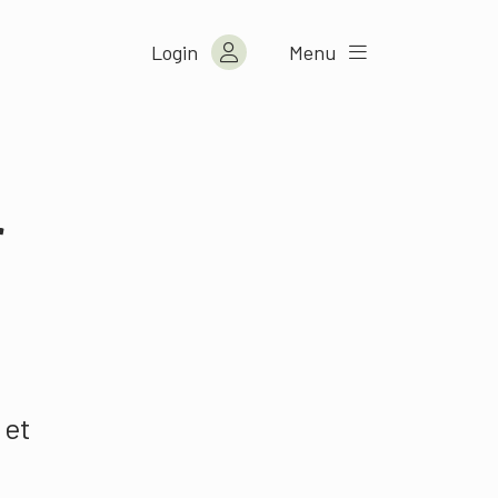
Login
Menu
r
 et