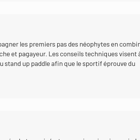
mpagner les premiers pas des néophytes en combi
che et pagayeur. Les conseils techniques visent 
du stand up paddle afin que le sportif éprouve du