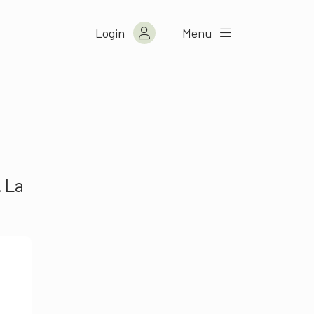
Login
Menu
. La