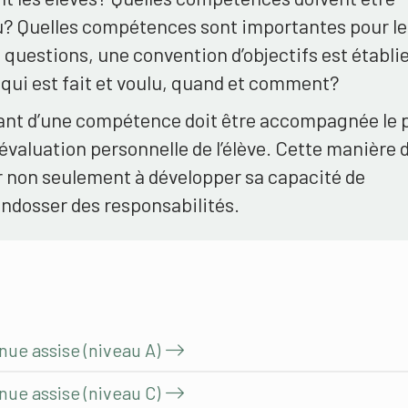
eu? Quelles compétences sont importantes pour le
 questions, une convention d’objectifs est établi
e qui est fait et voulu, quand et comment?
nant d’une compétence doit être accompagnée le 
évaluation personnelle de l’élève. Cette manière 
r non seulement à développer sa capacité de
endosser des responsabilités.
nue assise (niveau A)
nue assise (niveau C)