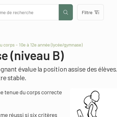
Filtre
u corps - 10e à 12e année (lycée/gymnase)
e (niveau B)
eignant évalue la position assise des élèves
re stable.
e tenue du corps correcte
me réussi si six critères