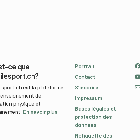
st-ce que
Portrait
ilesport.ch?
Contact
esport.ch est la plateforme
S’inscrire
l’enseignement de
Impressum
cation physique et
Bases légales et
raînement.
En savoir plus
protection des
données
Nétiquette des