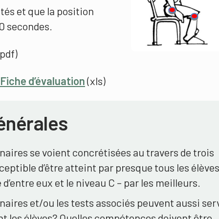
tés et que la position
0 secondes.
pdf)
 Fiche d’évaluation
(xls)
énérales
aires se voient concrétisées au travers de trois
ceptible d’être atteint par presque tous les élèves
d’entre eux et le niveau C – par les meilleurs.
aires et/ou les tests associés peuvent aussi serv
uent les élèves? Quelles compétences doivent être