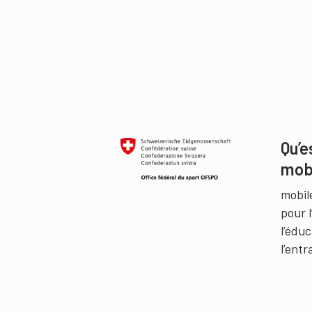
Qu’e
mob
mobil
pour 
l’édu
l’ent