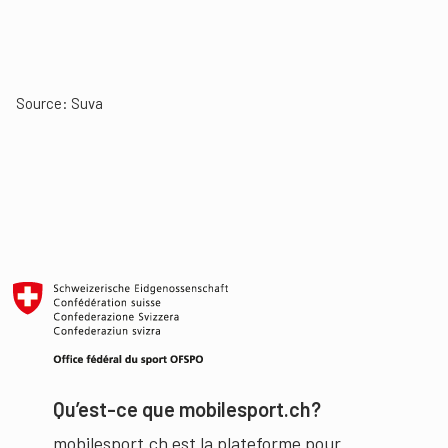
Source:
Suva
Qu’est-ce que mobilesport.ch?
mobilesport.ch est la plateforme pour