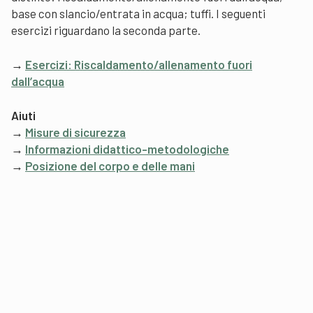
base con slancio/entrata in acqua; tuffi. I seguenti
esercizi riguardano la seconda parte.
→
Esercizi: Riscaldamento/allenamento fuori
dall’acqua
Aiuti
→
Misure di sicurezza
→
Informazioni didattico-metodologiche
→
Posizione del corpo e delle mani