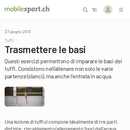
27 giugno 2013
Tuffi
Trasmettere le basi
Questi esercizi permettono di imparare le basi dei
tuffi. Consistono nell’allenare non solo le varie
partenze (slanci), ma anche l’entrata in acqua.
Una lezione di tuffi si compone idealmente di tre parti
distinte: riscaldamento/allenamento fuori dall’acqua,