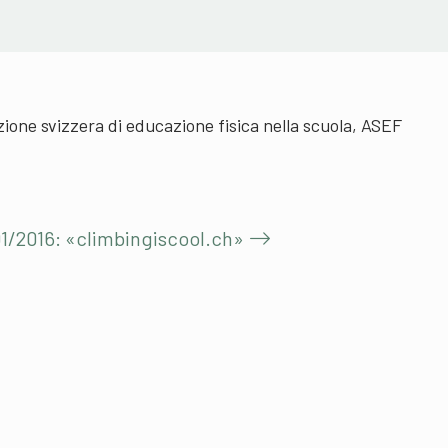
one svizzera di educazione fisica nella scuola, ASEF
01/2016: «climbingiscool.ch»