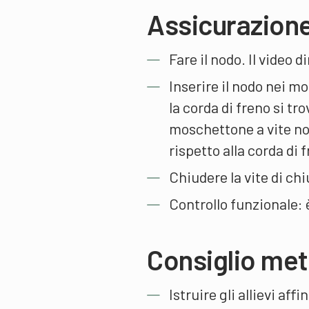
Assicurazione
Fare il nodo. Il video 
Inserire il nodo nei m
la corda di freno si tro
moschettone a vite no
rispetto alla corda di 
Chiudere la vite di ch
Controllo funzionale: è
Consiglio me
Istruire gli allievi af