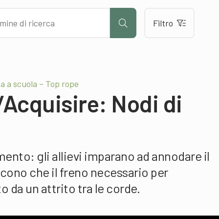
Filtro
a a scuola – Top rope
Acquisire: Nodi di
ento: gli allievi imparano ad annodare il
cono che il freno necessario per
o da un attrito tra le corde.