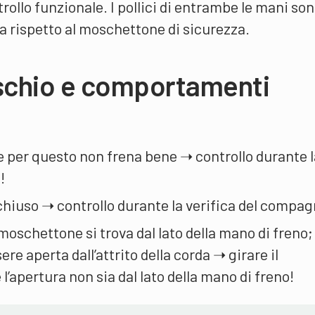
rollo funzionale. I pollici di entrambe le mani so
a rispetto al moschettone di sicurezza.
ischio e comportamenti
 e per questo non frena bene ➝ controllo durante l
!
chiuso ➝ controllo durante la verifica del compag
moschettone si trova dal lato della mano di freno; 
e aperta dall’attrito della corda ➝ girare il
’apertura non sia dal lato della mano di freno!