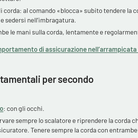
i corda: al comando «blocca» subito tendere la c
 e sedersi nell’imbragatura.
mbe le mani sulla corda, lentamente e regolarmen
omportamento di assicurazione nell’arrampicata
tamentali per secondo
no
: con gli occhi.
vare sempre lo scalatore e riprendere la corda c
sicuratore. Tenere sempre la corda con entrambe 