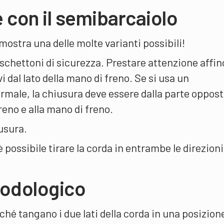
 con il semibarcaiolo
dimostra una delle molte varianti possibili!
oschettoni di sicurezza. Prestare attenzione affi
vi dal lato della mano di freno. Se si usa un
rmale, la chiusura deve essere dalla parte oppos
freno e alla mano di freno.
iusura.
 possibile tirare la corda in entrambe le direzioni
todologico
finché tangano i due lati della corda in una posizion