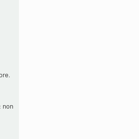
ore.
: non