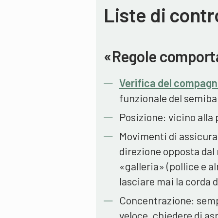
Liste di contr
«Regole comporta
Verifica del compag
funzionale del semibar
Posizione: vicino alla 
Movimenti di assicuraz
direzione opposta dal
«galleria» (pollice e 
lasciare mai la corda d
Concentrazione: sempr
veloce, chiedere di as