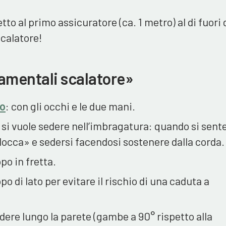
etto al primo assicuratore (ca. 1 metro) al di fuori 
scalatore!
mentali scalatore»
no
: con gli occhi e le due mani.
si vuole sedere nell’imbragatura: quando si sente
locca» e sedersi facendosi sostenere dalla corda.
po in fretta.
o di lato per evitare il rischio di una caduta a
dere lungo la parete (gambe a 90° rispetto alla