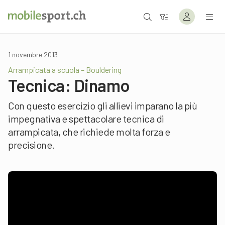
1 novembre 2013
Arrampicata a scuola – Bouldering
Tecnica: Dinamo
Con questo esercizio gli allievi imparano la più
impegnativa e spettacolare tecnica di
arrampicata, che richiede molta forza e
precisione.