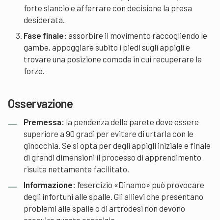
forte slancio e afferrare con decisione la presa
desiderata.
Fase finale:
assorbire il movimento raccogliendo le
gambe, appoggiare subito i piedi sugli appigli e
trovare una posizione comoda in cui recuperare le
forze.
Osservazione
Premessa:
la pendenza della parete deve essere
superiore a 90 gradi per evitare di urtarla con le
ginocchia. Se si opta per degli appigli iniziale e finale
di grandi dimensioni il processo di apprendimento
risulta nettamente facilitato.
Informazione:
l’esercizio «Dinamo» può provocare
degli infortuni alle spalle. Gli allievi che presentano
problemi alle spalle o di artrodesi non devono
eseguire questo esercizio