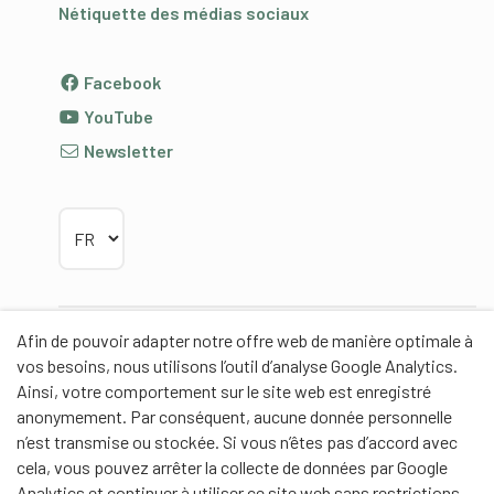
Nétiquette des médias sociaux
Facebook
YouTube
Newsletter
Choisir la langue
Afin de pouvoir adapter notre offre web de manière optimale à
Partenaires
vos besoins, nous utilisons l’outil d’analyse Google Analytics.
Ainsi, votre comportement sur le site web est enregistré
anonymement. Par conséquent, aucune donnée personnelle
n’est transmise ou stockée. Si vous n’êtes pas d’accord avec
cela, vous pouvez arrêter la collecte de données par Google
Partenaires de contenus
Analytics et continuer à utiliser ce site web sans restrictions.