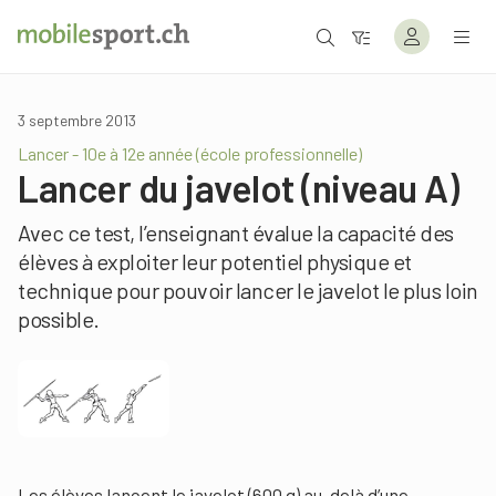
3 septembre 2013
Lancer - 10e à 12e année (école professionnelle)
Lancer du javelot (niveau A)
Avec ce test, l’enseignant évalue la capacité des
élèves à exploiter leur potentiel physique et
technique pour pouvoir lancer le javelot le plus loin
possible.
Les élèves lancent le javelot (600 g) au-delà d’une