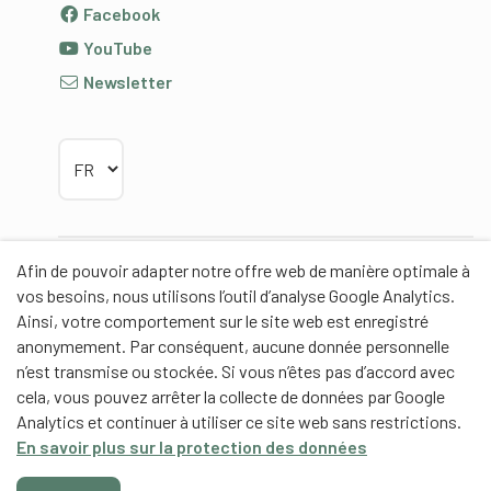
Facebook
YouTube
Newsletter
Choisir la langue
Afin de pouvoir adapter notre offre web de manière optimale à
Partenaires
vos besoins, nous utilisons l’outil d’analyse Google Analytics.
Ainsi, votre comportement sur le site web est enregistré
anonymement. Par conséquent, aucune donnée personnelle
n’est transmise ou stockée. Si vous n’êtes pas d’accord avec
cela, vous pouvez arrêter la collecte de données par Google
Partenaires de contenus
Analytics et continuer à utiliser ce site web sans restrictions.
En savoir plus sur la protection des données
Haute école fédérale de sport de Macolin HEFSM