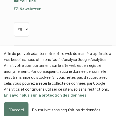
YouTube
Newsletter
Choisir la langue
Afin de pouvoir adapter notre offre web de manière optimale à
Partenaires
vos besoins, nous utilisons l’outil d’analyse Google Analytics.
Ainsi, votre comportement sur le site web est enregistré
anonymement. Par conséquent, aucune donnée personnelle
n’est transmise ou stockée. Si vous n’êtes pas d’accord avec
cela, vous pouvez arrêter la collecte de données par Google
Partenaires de contenus
Analytics et continuer à utiliser ce site web sans restrictions.
En savoir plus sur la protection des données
Haute école fédérale de sport de Macolin HEFSM
Formation des entraîneurs Suisse
D'accord
Poursuivre sans acquisition de données